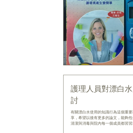
護理人員對漂白水
討
有關漂白水使用的知識行為這個重要
享，希望以後有更多的論文，能夠包含
清潔與消毒與院內每一個成員都習習相