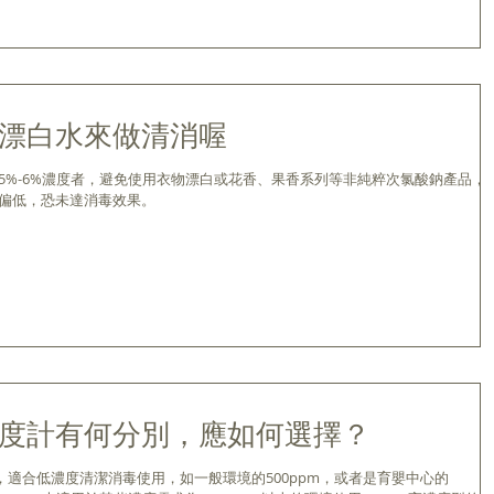
漂白水來做清消喔
5%-6%濃度者，避免使用衣物漂白或花香、果香系列等非純粹次氯酸鈉產品，
偏低，恐未達消毒效果。
度計有何分別，應如何選擇？
m，適合低濃度清潔消毒使用，如一般環境的500ppm，或者是育嬰中心的