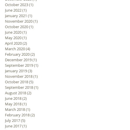
October 2023
(1)
1 post
June 2022
(1)
1 post
January 2021
(1)
1 post
November 2020
(1)
1 post
October 2020
(1)
1 post
June 2020
(1)
1 post
May 2020
(1)
1 post
April 2020
(2)
2 posts
March 2020
(4)
4 posts
February 2020
(2)
2 posts
December 2019
(1)
1 post
September 2019
(1)
1 post
January 2019
(3)
3 posts
November 2018
(1)
1 post
October 2018
(5)
5 posts
September 2018
(1)
1 post
August 2018
(2)
2 posts
June 2018
(2)
2 posts
May 2018
(1)
1 post
March 2018
(1)
1 post
February 2018
(2)
2 posts
July 2017
(5)
5 posts
June 2017
(1)
1 post