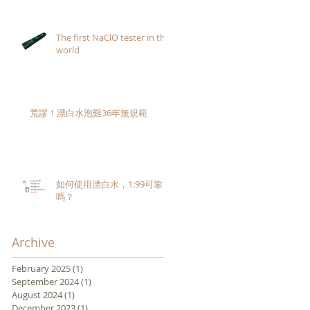
The first NaClO tester in the
world
荒謬！漂白水泡雞36年無規範
如何使用漂白水，1:99可靠
嗎？
Archive
February 2025
(1)
1 post
September 2024
(1)
1 post
August 2024
(1)
1 post
December 2023
(1)
1 post