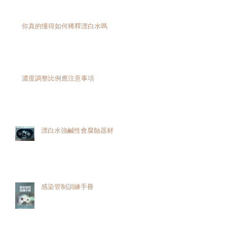
你真的懂得如何稀釋漂白水嗎
濃度調整比例應注意事項
上
漂白水強鹹性會腐蝕器材
感染管制訓練手冊