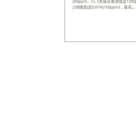
200ppm。CL-1其最高量測值是12
少跳動點是0.01%(100ppm)，最高...