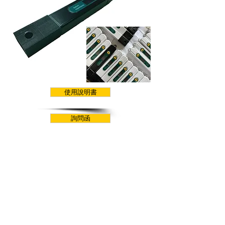
使用說明書
詢問函
台灣購買
​温總工作室
​手機：0928-592805
Email:
angelowan1234@gmail.com