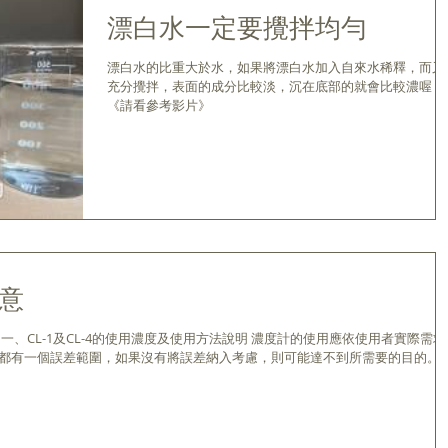
漂白水一定要攪拌均勻
漂白水的比重大於水，如果將漂白水加入自來水稀釋，而又
充分攪拌，表面的成分比較淡，沉在底部的就會比較濃喔！
《請看參考影片》
意
一、CL-1及CL-4的使用濃度及使用方法說明 濃度計的使用應依使用者實際需求
都有一個誤差範圍，如果沒有將誤差納入考慮，則可能達不到所需要的目的。