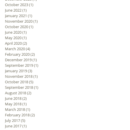
October 2023
(1)
1 post
June 2022
(1)
1 post
January 2021
(1)
1 post
November 2020
(1)
1 post
October 2020
(1)
1 post
能
June 2020
(1)
1 post
May 2020
(1)
1 post
April 2020
(2)
2 posts
March 2020
(4)
4 posts
February 2020
(2)
2 posts
December 2019
(1)
1 post
September 2019
(1)
1 post
January 2019
(3)
3 posts
November 2018
(1)
1 post
October 2018
(5)
5 posts
September 2018
(1)
1 post
August 2018
(2)
2 posts
June 2018
(2)
2 posts
用
May 2018
(1)
1 post
March 2018
(1)
1 post
。
February 2018
(2)
2 posts
July 2017
(5)
5 posts
June 2017
(1)
1 post