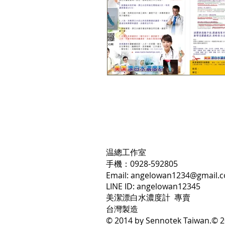
​温總工作室
​手機：0928-592805
Email:
angelowan1234@gmail.
LINE ID: angelowan12345
美潔漂白水濃度計 專賣
台灣製造
© 2014 by Sennotek Taiwan.
© 2