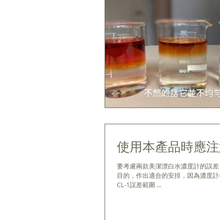
使用本產品時應注
要考慮兩款美潔漂白水濃度計的誤差 
目的，作出適合的安排，因為濃度計
CL-1誤差範圍 ...