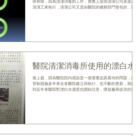
很有限，因為清潔消毒的工作，實際上是由清潔公司派遣來
清潔工來執行，清潔公司又是由醫院的總務部門發包的，而
本上，清潔公司是依合約來做，如果總務部門在標單內沒有
明，包商需負責落實漂白水使用濃度，需每次都使用漂白水
度計...
醫院清潔消毒所使用的漂白水
接上篇，因為醫院院內感染是一個需要認真看待的問題，感
管制措施多年來在各醫院建立與執行，也不斷的更新，我們
到近年來醫院對漂白水濃度也開始注意，懷疑廠商提供的濃
是否為穩定值，以下是收集了一些發表在學術研討會的公開
文，至少有三家醫院，都檢查出有問題，有一家醫院的結果
是驚...