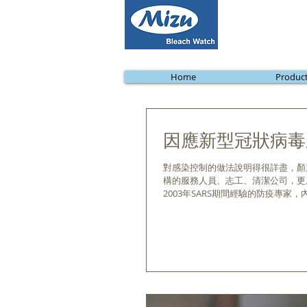
Home
Produc
因應新型冠狀病毒
對感染控制的做法說明得很詳盡，顏
構的服務人員、志工、清潔公司，更
2003年SARS期間經驗的防疫專家，內