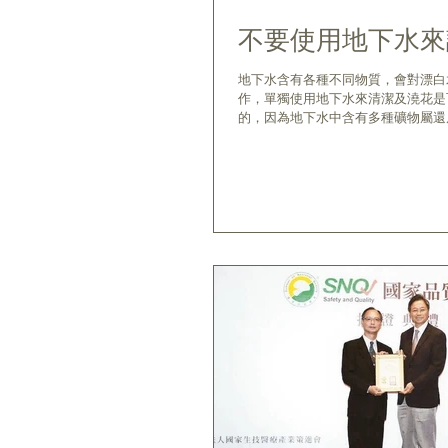
不要使用地下水來
地下水含有各種不同物質，會對漂白
作，單獨使用地下水來清潔及澆花是可
的，因為地下水中含有多種礦物屬還原