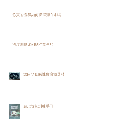
你真的懂得如何稀釋漂白水嗎
濃度調整比例應注意事項
的
漂白水強鹹性會腐蝕器材
測
育
感染管制訓練手冊
的