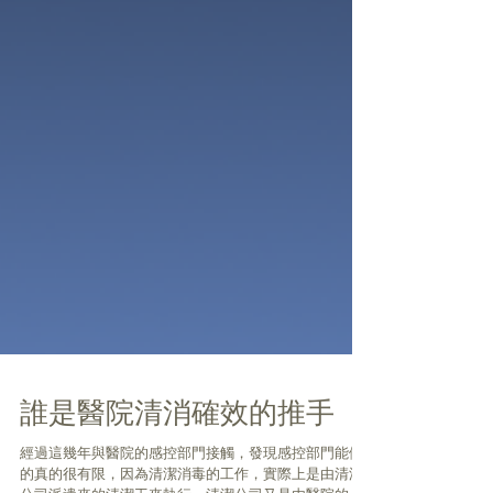
誰是醫院清消確效的推手