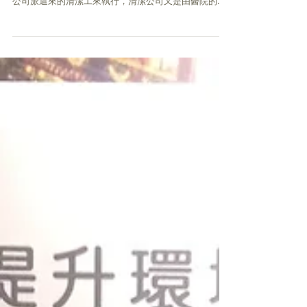
經過這幾年與醫院的感控部門接觸，發現感控部門能做
的真的很有限，因為清潔消毒的工作，實際上是由清潔
公司派遣來的清潔工來執行，清潔公司又是由醫院的總
務部門發包的，而基本上，清潔公司是依合約來做，如
果總務部門在標單內沒有指明，包商需負責落實漂白水
使用濃度，需每次都使用漂白水濃度計...