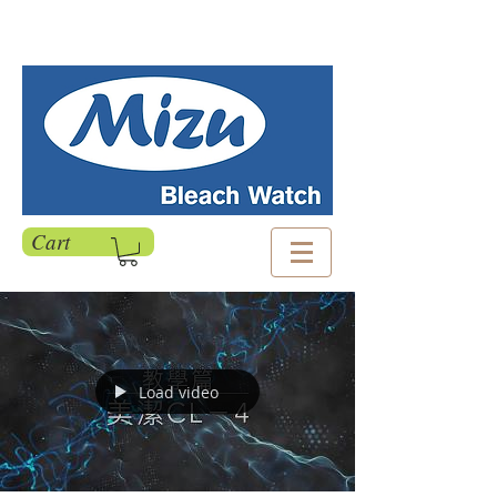
Cart
Load video