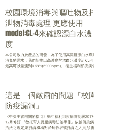
校園環境消毒與嘔吐物及排
泄物消毒處理 更應使用
model:CL-4來確認漂白水濃
度
本公司致力於產品的研發，為了使用高濃度漂白水環境
消毒的需求，我們新推出高濃度的漂白水濃度計CL-4，
最高可以量測到0.69%(6900ppm)。 衛生福利部疾病管
制署製作之「教托育人員腸病毒防治手冊」(2017 年
12...
這是一個嚴肅的問題『校園
防疫漏洞』
《中央主管機關的指引》衛生福利部疾病管制署2017年
12月修訂 『教托育人員腸病毒防治手冊』依據傳染病防
治法之規定,教托育機構對於所收容或托育之人員,須善盡